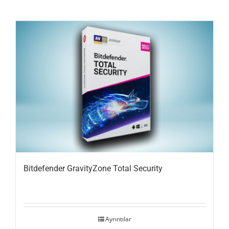
Bitdefender GravityZone Total Security
Ayrıntılar