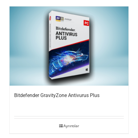
Bitdefender GravityZone Antivurus Plus
Ayrıntılar