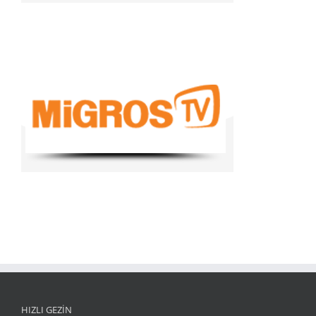
HIZLI GEZİN