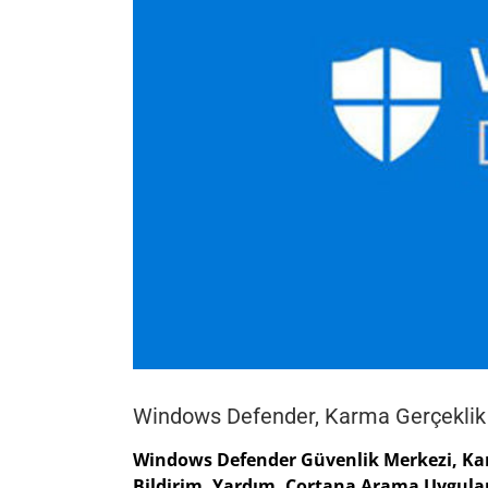
Windows Defender, Karma Gerçeklik
Windows Defender Güvenlik Merkezi, Kar
Bildirim, Yardım, Cortana Arama Uygula