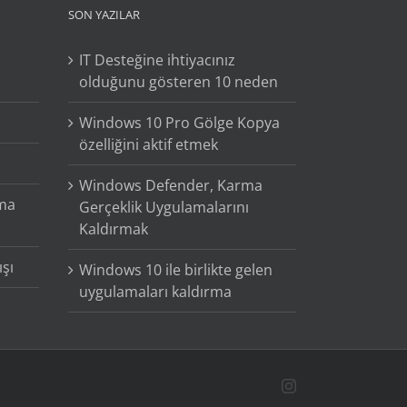
SON YAZILAR
IT Desteğine ihtiyacınız
olduğunu gösteren 10 neden
Windows 10 Pro Gölge Kopya
özelliğini aktif etmek
Windows Defender, Karma
ama
Gerçeklik Uygulamalarını
Kaldırmak
şı
Windows 10 ile birlikte gelen
uygulamaları kaldırma
Instagram