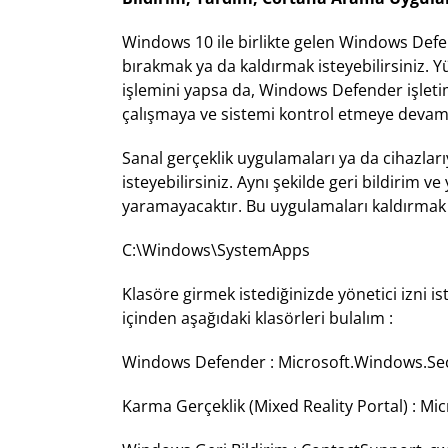
Windows 10 ile birlikte gelen Windows Defen
bırakmak ya da kaldırmak isteyebilirsiniz. Yü
işlemini yapsa da, Windows Defender işletim
çalışmaya ve sistemi kontrol etmeye devam
Sanal gerçeklik uygulamaları ya da cihazla
isteyebilirsiniz. Aynı şekilde geri bildirim v
yaramayacaktır. Bu uygulamaları kaldırmak i
C:\Windows\SystemApps
Klasöre girmek istediğinizde yönetici izni is
içinden aşağıdaki klasörleri bulalım :
Windows Defender : Microsoft.Windows.S
Karma Gerçeklik (Mixed Reality Portal) : 