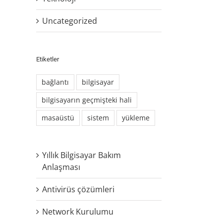
Uncategorized
Etiketler
bağlantı
bilgisayar
bilgisayarın geçmişteki hali
masaüstü
sistem
yükleme
Yıllık Bilgisayar Bakım
Anlaşması
Antivirüs çözümleri
Network Kurulumu