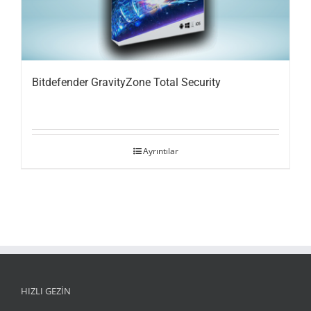
Bitdefender GravityZone Total Security
Ayrıntılar
HIZLI GEZİN