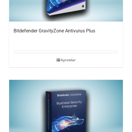
Bitdefender GravityZone Antivurus Plus
Ayrıntılar