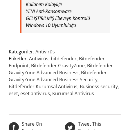
Kullanım Kolaylığı
YENİ Anti-Ransomware
GELİŞTİRİLMİŞ Ebeveyn Kontrolü
Windows 10 Uyumluluğu
Kategoriler:
Antivirüs
Etiketler:
Antivirüs
,
bitdefender
,
Bitdefender
Endpoint
,
Bitdefender GravityZone
,
Bitdefender
GravityZone Advanced Business
,
Bitdefender
GravityZone Advanced Business Security
,
Bitdefender Kurumsal Antivirüs
,
Business security
,
eset
,
eset antivirüs
,
Kurumsal Antivirüs
Share On
Tweet This